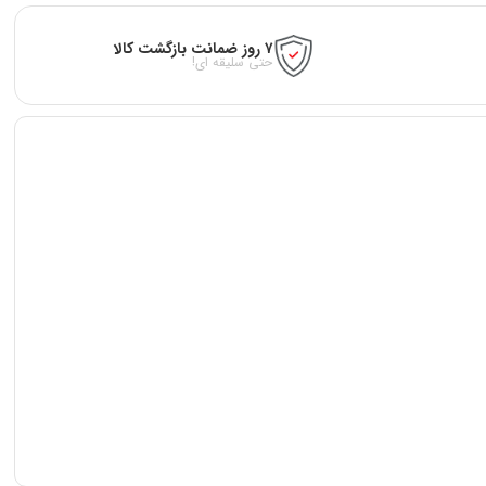
۷ روز ضمانت بازگشت کالا
حتی سلیقه ای!