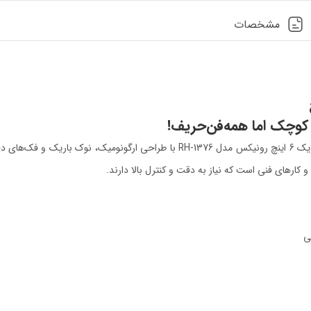
مشخصات
در هر جعبه‌ابزاری، وجود یک دم باریک حرفه‌ای ضروری است. دم باریک 6 اینچ رونیکس م
ارهای فنی است که نیاز به دقت و کنترل بالا دارند.
ی