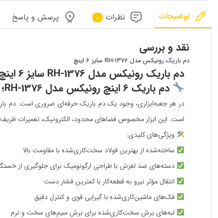
توضیحات
نظرات
پرسش و پاسخ
0
نقد و بررسی
دم باریک رونیکس مدل RH-1376 سایز 6 اینچ
دم باریک رونیکس مدل RH-1376 سایز 6 اینچ
دم باریک 6 اینچ رونیکس مدل RH-1376؛ کوچک اما همه‌فن‌حریف!
است. این ابزار مخصوص فضاهای محدود، الکترونیک، تعمیرات ظریف و ک
ویژگی‌های کلیدی:
ساخته‌شده از بهترین فولاد سخت‌کاری‌شده با مقاومت بالا
دسته‌های ضد لغزش با طراحی ارگونومیک برای جلوگیری از خستگ
انتقال مؤثر نیرو به قطعه‌کار با کمترین فشار دست
فک‌های ماشین‌کاری‌شده با گیرایی قوی و کنترل دقیق
لبه‌های برش سخت‌کاری‌شده برای برش سیم‌های سخت و نرم