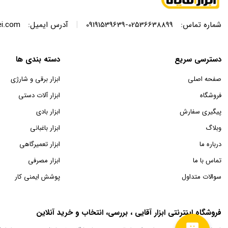
|
شماره تماس:
02536638899-09191539639
آدرس ایمیل:
ei.com
دسترسی سریع
دسته بندی ها
صفحه اصلی
ابزار برقی و شارژی
فروشگاه
ابزار آلات دستی
پیگیری سفارش
ابزار بادی
وبلاگ
ابزار باغبانی
درباره ما
ابزار تعمیرگاهی
تماس با ما
ابزار مصرفی
سوالات متداول
پوشش ایمنی کار
فروشگاه اینترنتی ابزار آقایی ، بررسی، انتخاب و خرید آنلاین