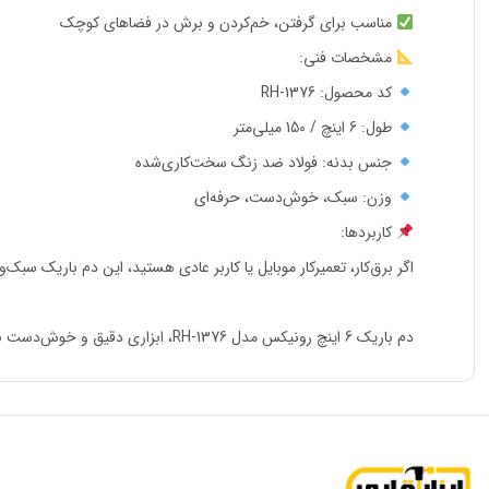
مناسب برای گرفتن، خم‌کردن و برش در فضاهای کوچک
مشخصات فنی:
کد محصول: RH-1376
طول: 6 اینچ / 150 میلی‌متر
جنس بدنه: فولاد ضد زنگ سخت‌کاری‌شده
وزن: سبک، خوش‌دست، حرفه‌ای
کاربردها:
اگر برق‌کار، تعمیرکار موبایل یا کاربر عادی هستید، این دم باریک سبک
دم باریک 6 اینچ رونیکس مدل RH-1376، ابزاری دقیق و خوش‌دست با فک‌های قوی و طراحی ارگونومیک، مناسب برش، گرفتن و خم‌کاری انواع سیم‌ها در فضاهای محدود است.