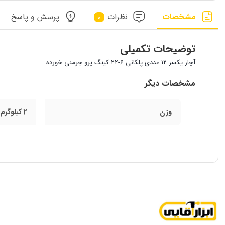
مشخصات
نظرات
پرسش و پاسخ
0
توضیحات تکمیلی
آچار یکسر 12 عددی پلکانی 6-22 کینگ پرو جرمنی خورده
مشخصات دیگر
وزن
2 کیلوگرم