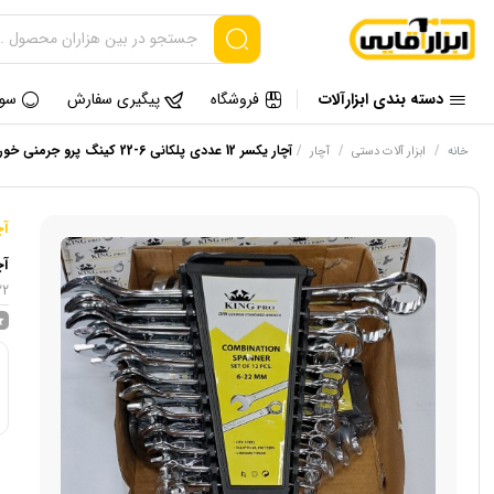
دسته بندی ابزارآلات
فروشگاه
پیگیری سفارش
سوا
/
/
/
آچار یکسر 12 عددی پلکانی 6-22 کینگ پرو جرمنی خورده
خانه
ابزار آلات دستی
آچار
آچ
آچار یک
22