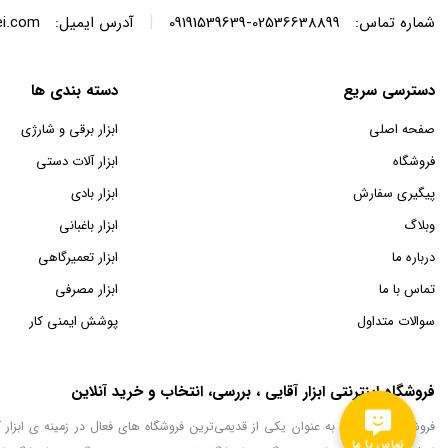
|
شماره تماس:
02536638899-09191539639
آدرس ایمیل:
ei.com
دسترسی سریع
دسته بندی ها
صفحه اصلی
ابزار برقی و شارژی
فروشگاه
ابزار آلات دستی
پیگیری سفارش
ابزار بادی
وبلاگ
ابزار باغبانی
درباره ما
ابزار تعمیرگاهی
تماس با ما
ابزار مصرفی
سوالات متداول
پوشش ایمنی کار
فروشگاه اینترنتی ابزار آقایی ، بررسی، انتخاب و خرید آنلاین
فروشگاه ابزار آقایی به عنوان یکی از قدیمی‌ترین فروشگاه های فعال در زمینه ی اب
تماس با ما