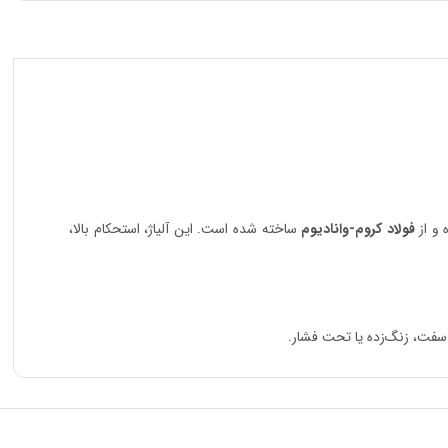
 و از
فولاد کروم-وانادیوم
ساخته شده است. این آلیاژ، استحکام بالا،
سفت، زنگ‌زده یا تحت فشار.