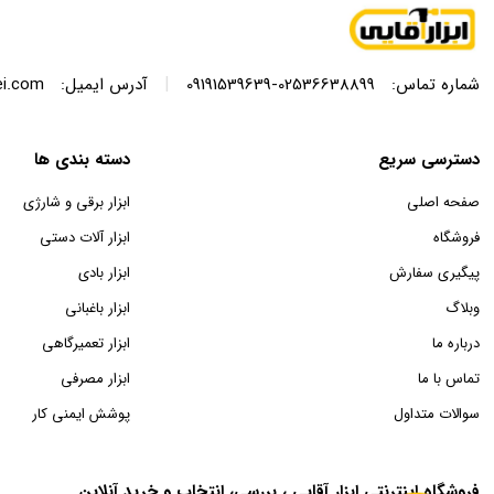
|
شماره تماس:
02536638899-09191539639
آدرس ایمیل:
ei.com
دسترسی سریع
دسته بندی ها
صفحه اصلی
ابزار برقی و شارژی
فروشگاه
ابزار آلات دستی
پیگیری سفارش
ابزار بادی
وبلاگ
ابزار باغبانی
درباره ما
ابزار تعمیرگاهی
تماس با ما
ابزار مصرفی
سوالات متداول
پوشش ایمنی کار
فروشگاه اینترنتی ابزار آقایی ، بررسی، انتخاب و خرید آنلاین