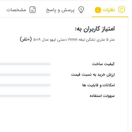
نظرات
پرسش و پاسخ
مشخصات
0
امتیاز کاربران به:
(0نفر)
متر 5 متری نشکن تیغه 19mm دستی لیهو مدل 5019
کیفیت ساخت
ارزش خرید به نسبت قیمت
امکانات و قابلیت ها
سهولت استفاده