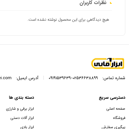
نظرات کاربران
هیچ دیدگاهی برای این محصول نوشته نشده است.
|
شماره تماس:
02536638899-09191539639
آدرس ایمیل:
ei.com
دسترسی سریع
دسته بندی ها
صفحه اصلی
ابزار برقی و شارژی
فروشگاه
ابزار آلات دستی
پیگیری سفارش
ابزار بادی