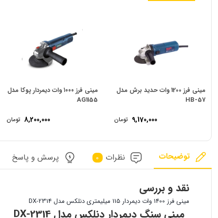
مینی فرز 1200 وات حدید برش مدل
مینی فرز ۱۰۰۰ وات دیمردار پوکا مدل
AG1155
HB-57
8,200,000
9,170,000
تومان
تومان
توضیحات
نظرات
پرسش و پاسخ
0
نقد و بررسی
مینی فرز 1400 وات دیمردار 115 میلیمتری دنلکس مدل DX-2314
مینی سنگ دیمردار دنلکس مدل DX-2314