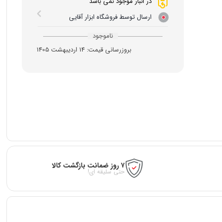
در انبار موجود نمی باشد
ارسال توسط فروشگاه ابزار آقایی
ناموجود
بروزرسانی قیمت:
14 اردیبهشت 1405
۷ روز ضمانت بازگشت کالا
حتی سلیقه ای!