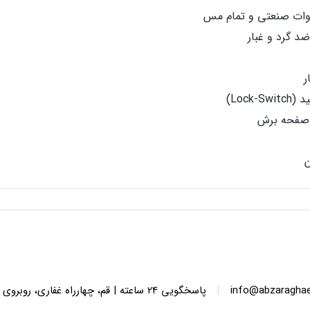
د گرد و غبار
ر
 صفحه برش
|
info@abzaragha
پاسخگویی 24 ساعته | قم، چهارراه غفاری، روبروی پاساژ الماس ایرانیان، پلاک 136