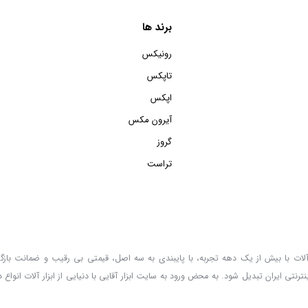
برند ها
رونیکس
تاپکس
اپکس
آیرون مکس
گروز
تراست
زار آلات با بیش از یک دهه تجربه، با پایبندی به سه اصل، قیمتی بی رقیب و ضمانت باز
ترنتی ایران تبدیل شود. به محض ورود به سایت ابزار آقایی با دنیایی از ابزار آلات انواع 
 اینجا پیدا خواهید کرد.