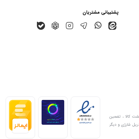
پشتیبانی مشتریان
گشت کالا ، تضمین
دریل شارژی و دیگر