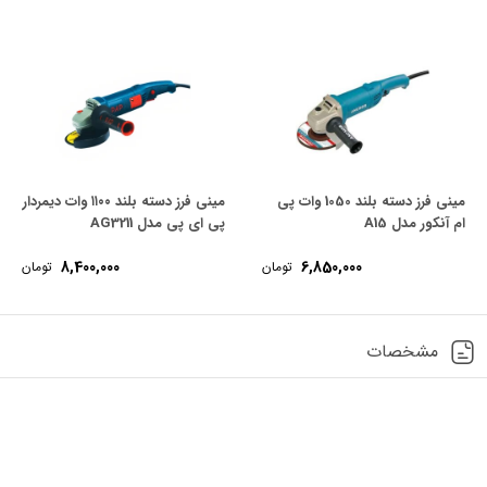
مینی فرز دسته بلند 1050 وات پی
مینی فرز دسته بلند ۱۱۰۰ وات دیمردار
ام آنکور مدل A15
پی ای پی مدل AG3211
8,400,000
6,850,000
تومان
تومان
مشخصات