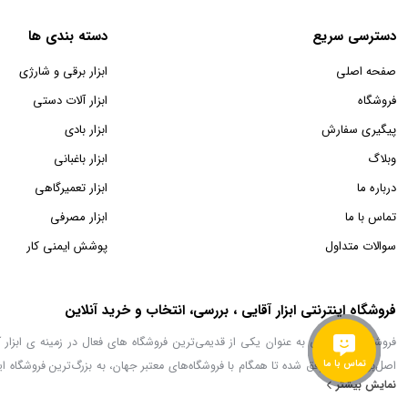
دسترسی سریع
دسته بندی ها
صفحه اصلی
ابزار برقی و شارژی
فروشگاه
ابزار آلات دستی
پیگیری سفارش
ابزار بادی
وبلاگ
ابزار باغبانی
درباره ما
ابزار تعمیرگاهی
تماس با ما
ابزار مصرفی
سوالات متداول
پوشش ایمنی کار
فروشگاه اینترنتی ابزار آقایی ، بررسی، انتخاب و خرید آنلاین
فروشگاه ابزار آقایی به عنوان یکی از قدیمی‌ترین فروشگاه های فعال در زمینه ی اب
تماس با ما
اصل‌بودن کالا موفق شده تا همگام با فروشگاه‌های معتبر جهان، به بزرگ‌ترین فروشگاه این
نمایش بیشتر
محصولات مرتبط رو به رو می‌شوید! هر آنچه که نیاز دارید و به ذهن شما خطور می‌کند در